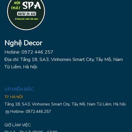
Nghệ Decor
Hotline: 0972 446 257
Địa chỉ: Tầng 18, SA3, Vinhomes Smart City, Tây Mỗ, Nam
Từ Liêm, Hà Nội
VP.MIỀN BẮC
TP. HÀ NỘI
Tầng 18, SA3, Vinhomes Smart City, Tây Mỗ, Nam Từ Liêm, Hà Nội
Hotline: 0972.446.257
GIỜ LÀM VIỆC: