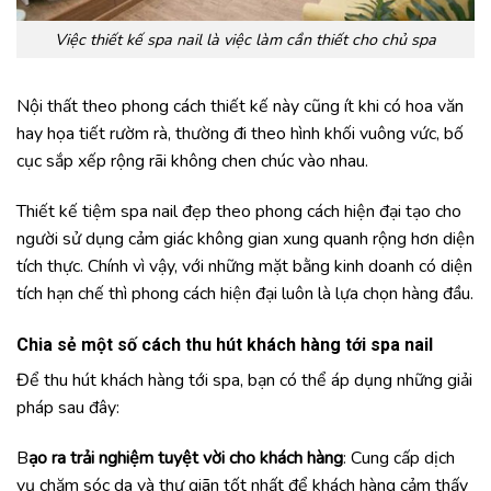
Việc thiết kế spa nail là việc làm cần thiết cho chủ spa
Nội thất theo phong cách thiết kế này cũng ít khi có hoa văn
hay họa tiết rườm rà, thường đi theo hình khối vuông vức, bố
cục sắp xếp rộng rãi không chen chúc vào nhau.
Thiết kế tiệm spa nail đẹp theo phong cách hiện đại tạo cho
người sử dụng cảm giác không gian xung quanh rộng hơn diện
tích thực. Chính vì vậy, với những mặt bằng kinh doanh có diện
tích hạn chế thì phong cách hiện đại luôn là lựa chọn hàng đầu.
Chia sẻ một số cách thu hút khách hàng tới spa nail
Để thu hút khách hàng tới spa, bạn có thể áp dụng những giải
pháp sau đây:
B
ạo ra trải nghiệm tuyệt vời cho khách hàng
: Cung cấp dịch
vụ chăm sóc da và thư giãn tốt nhất để khách hàng cảm thấy