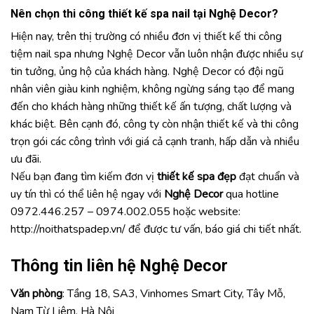
Nên chọn thi công thiết kế spa nail tại
Nghệ Decor
?
Hiện nay, trên thị trường có nhiều đơn vị thiết kế thi công
tiệm nail spa nhưng Nghệ Decor vẫn luôn nhận được nhiều sự
tin tưởng, ủng hộ của khách hàng. Nghệ Decor có đội ngũ
nhân viên giàu kinh nghiệm, không ngừng sáng tạo để mang
đến cho khách hàng những thiết kế ấn tượng, chất lượng và
khác biệt. Bên cạnh đó, công ty còn nhận thiết kế và thi công
trọn gói các công trình với giá cả cạnh tranh, hấp dẫn và nhiều
ưu đãi.
Nếu bạn đang tìm kiếm đơn vị
thiết kế spa đẹp
đạt chuẩn và
uy tín thì có thể liên hệ ngay với
Nghệ Decor
qua hotline
0972.446.257 – 0974.002.055 hoặc website:
http://noithatspadep.vn/
để được tư vấn, báo giá chi tiết nhất.
Thông tin liên hệ Nghệ Decor
Văn phòng
: Tầng 18, SA3, Vinhomes Smart City, Tây Mỗ,
Nam Từ Liêm, Hà Nội