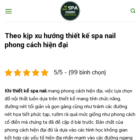
Skip
to
content
Theo kịp xu hướng thiết kế spa nail
phong cách hiện đại
5/5 - (99 bình chọn)
Khi
thiết kế spa nail
mang phong cách hiện đại, việc lựa chọn
đồ nội thất luôn dựa trên thiết kế mang tính chức năng,
đường nét tối giản và gọn gàng cũng như tránh các đường
nét họa tiết phức tạp, rườm rà quá mức giống như phong cách
cổ điển mà chúng ta đã đề cập ở bài trước. Bản chất của
phong cách hiện đại đó là dựa vào các hình học không gian
kết hợp các yếu tố hiện đại nhấn mạnh vào các đường ngang