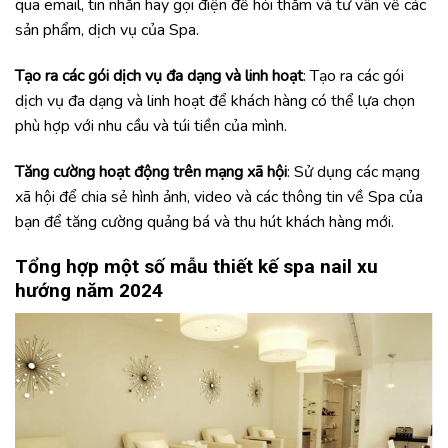
qua email, tin nhắn hay gọi điện để hỏi thăm và tư vấn về các
sản phẩm, dịch vụ của Spa.
Tạo ra các gói dịch vụ đa dạng và linh hoạt
: Tạo ra các gói
dịch vụ đa dạng và linh hoạt để khách hàng có thể lựa chọn
phù hợp với nhu cầu và túi tiền của mình.
Tăng cường hoạt động trên mạng xã hội
: Sử dụng các mạng
xã hội để chia sẻ hình ảnh, video và các thông tin về Spa của
bạn để tăng cường quảng bá và thu hút khách hàng mới.
Tổng hợp một số mẫu
thiết kế spa nail
xu
hướng năm 2024