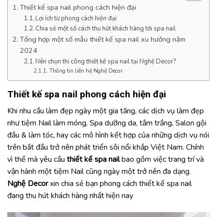
Thiết kế spa nail phong cách hiện đại
Lợi ích từ phong cách hiện đại
Chia sẻ một số cách thu hút khách hàng tới spa nail
Tổng hợp một số mẫu thiết kế spa nail xu hướng năm
2024
Nên chọn thi công thiết kế spa nail tại Nghệ Decor?
Thông tin liên hệ Nghệ Decor
Thiết kế spa nail
phong cách hiện đại
Khi nhu cầu làm đẹp ngày một gia tăng, các dịch vụ làm đẹp
như tiệm Nail làm móng, Spa dưỡng da, tắm trắng, Salon gội
đầu & làm tóc, hay các mô hình kết hợp của những dịch vụ nói
trên bắt đầu trở nên phát triển sôi nổi khắp Việt Nam. Chính
vì thế mà yêu cầu
thiết kế spa nail
bao gồm việc trang trí và
vận hành một tiệm Nail cũng ngày một trở nên đa dạng.
Nghệ Decor
xin chia sẻ bạn phong cách thiết kế spa nail
đang thu hút khách hàng nhất hiện nay