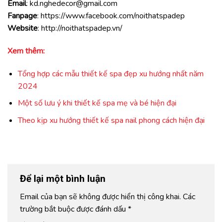
Email
:
kd.nghedecor@gmail.com
Fanpage
:
https://www.facebook.com/noithatspadep
Website
:
http://noithatspadep.vn/
Xem thêm:
Tổng hợp các mẫu thiết kế spa đẹp xu hướng nhất năm
2024
Một số lưu ý khi thiết kế spa mẹ và bé hiện đại
Theo kịp xu hướng thiết kế spa nail phong cách hiện đại
Để lại một bình luận
Email của bạn sẽ không được hiển thị công khai.
Các
trường bắt buộc được đánh dấu
*