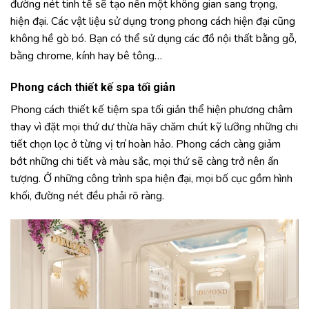
đường nét tinh tế sẽ tạo nên một không gian sang trọng,
hiện đại. Các vật liệu sử dụng trong phong cách hiện đại cũng
không hề gò bó. Bạn có thể sử dụng các đồ nội thất bằng gỗ,
bằng chrome, kính hay bê tông…
Phong cách thiết kế spa tối giản
Phong cách thiết kế tiệm spa tối giản thể hiện phương châm
thay vì đặt mọi thứ dư thừa hãy chăm chút kỹ lưỡng những chi
tiết chọn lọc ở từng vị trí hoàn hảo. Phong cách càng giảm
bớt những chi tiết và màu sắc, mọi thứ sẽ càng trở nên ấn
tượng. Ở những công trình spa hiện đại, mọi bố cục gồm hình
khối, đường nét đều phải rõ ràng.