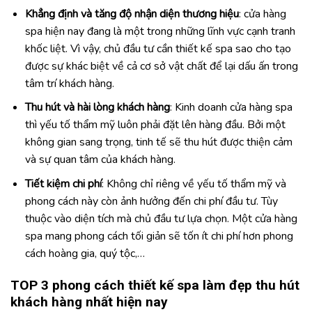
Khẳng định và tăng độ nhận diện thương hiệu
: cửa hàng
spa hiện nay đang là một trong những lĩnh vực cạnh tranh
khốc liệt. Vì vậy, chủ đầu tư cần thiết kế spa sao cho tạo
được sự khác biệt về cả cơ sở vật chất để lại dấu ấn trong
tâm trí khách hàng.
Thu hút và hài lòng khách hàng
: Kinh doanh cửa hàng spa
thì yếu tố thẩm mỹ luôn phải đặt lên hàng đầu. Bởi một
không gian sang trọng, tinh tế sẽ thu hút được thiện cảm
và sự quan tâm của khách hàng.
Tiết kiệm chi phí
: Không chỉ riêng về yếu tố thẩm mỹ và
phong cách này còn ảnh hưởng đến chi phí đầu tư. Tùy
thuộc vào diện tích mà chủ đầu tư lựa chọn. Một cửa hàng
spa mang phong cách tối giản sẽ tốn ít chi phí hơn phong
cách hoàng gia, quý tộc,…
TOP 3 phong cách t
hiết kế spa làm đẹp
thu hút
khách hàng nhất hiện nay