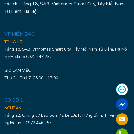
Địa chỉ: Tầng 18, SA3, Vinhomes Smart City, Tây Mỗ, Nam
Từ Liêm, Hà Nội
VP.MIỀN BẮC
TP. HÀ NỘI
Tầng 18, SA3, Vinhomes Smart City, Tây Mỗ, Nam Từ Liêm, Hà Nội
Hotline: 0972.446.257
GIỜ LÀM VIỆC:
Thứ 2 - Thứ 7: 08:00 - 17:00
CƠ SỞ 1
NGHỆ AN
Tầng 22, Chung cư Bảo Sơn, 72 Lê Lợi, P. Hưng Bình, TP.Vinh
Hotline: 0972.446.257