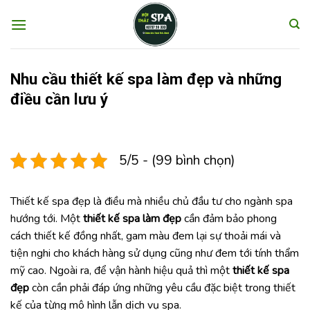
Skip
to
content
Nhu cầu thiết kế spa làm đẹp và những
điều cần lưu ý
5/5 - (99 bình chọn)
Thiết kế spa đẹp là điều mà nhiều chủ đầu tư cho ngành spa
hướng tới. Một
thiết kế spa làm đẹp
cần đảm bảo phong
cách thiết kế đồng nhất, gam màu đem lại sự thoải mái và
tiện nghi cho khách hàng sử dụng cũng như đem tới tính thẩm
mỹ cao. Ngoài ra, để vận hành hiệu quả thì một
thiết kế spa
đẹp
còn cần phải đáp ứng những yêu cầu đặc biệt trong thiết
kế của từng mô hình lẫn dịch vụ spa.