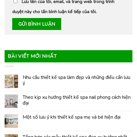
Lưu tên của tôi, email, và trang web trong trình
duyệt này cho lần bình luận kế tiếp của tôi.
BÀI VIẾT MỚI NHẤT
Nhu cầu thiết kế spa làm đẹp và những điều cần lưu
ý
Theo kịp xu hướng thiết kế spa nail phong cách hiện
đại
Một số lưu ý khi thiết kế spa mẹ và bé hiện đại
Tổng hợp các mẫu thiết kế spa đẹp xu hướng nhất