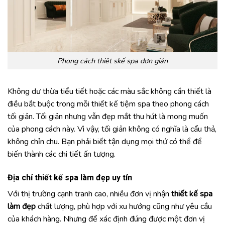
Phong cách thiêt skế spa đơn giản
Không dư thừa tiểu tiết hoặc các màu sắc không cần thiết là
điều bắt buộc trong mỗi thiết kế tiệm spa theo phong cách
tối giản. Tối giản nhưng vẫn đẹp mắt thu hút là mong muốn
của phong cách này. Vì vậy, tối giản không có nghĩa là cẩu thả,
không chỉn chu. Bạn phải biết tận dụng mọi thứ có thể để
biến thành các chi tiết ấn tượng.
Địa chỉ thiết kế spa làm đẹp uy tín
Với thị trường cạnh tranh cao, nhiều đơn vị nhận
thiết kế spa
làm đẹp
chất lượng, phù hợp với xu hướng cũng như yêu cầu
của khách hàng. Nhưng để xác định đúng được một đơn vị