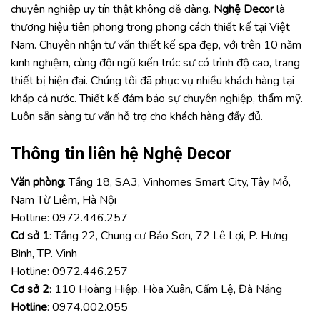
chuyên nghiệp uy tín thật không dễ dàng.
Nghệ Decor
là
thương hiệu tiên phong trong phong cách thiết kế tại Việt
Nam. Chuyên nhận tư vấn thiết kế spa đẹp, với trên 10 năm
kinh nghiệm, cùng đội ngũ kiến trúc sư có trình độ cao, trang
thiết bị hiện đại. Chúng tôi đã phục vụ nhiều khách hàng tại
khắp cả nước. Thiết kế đảm bảo sự chuyên nghiệp, thẩm mỹ.
Luôn sẵn sàng tư vấn hỗ trợ cho khách hàng đầy đủ.
Thông tin liên hệ Nghệ Decor
Văn phòng
: Tầng 18, SA3, Vinhomes Smart City, Tây Mỗ,
Nam Từ Liêm, Hà Nội
Hotline:
0972.446.257
Cơ sở 1
: Tầng 22, Chung cư Bảo Sơn, 72 Lê Lợi, P. Hưng
Bình, TP. Vinh
Hotline:
0972.446.257
Cơ sở 2
: 110 Hoàng Hiệp, Hòa Xuân, Cẩm Lệ, Đà Nẵng
Hotline
:
0974.002.055