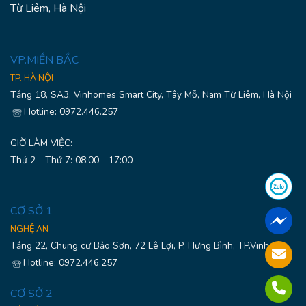
Từ Liêm, Hà Nội
VP.MIỀN BẮC
TP. HÀ NỘI
Tầng 18, SA3, Vinhomes Smart City, Tây Mỗ, Nam Từ Liêm, Hà Nội
Hotline: 0972.446.257
GIỜ LÀM VIỆC:
Thứ 2 - Thứ 7: 08:00 - 17:00
CƠ SỞ 1
NGHỆ AN
Tầng 22, Chung cư Bảo Sơn, 72 Lê Lợi, P. Hưng Bình, TP.Vinh
Hotline: 0972.446.257
CƠ SỞ 2